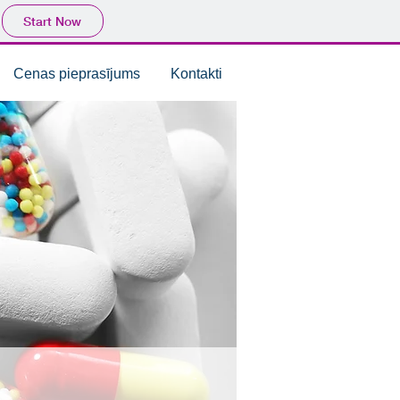
Start Now
Cenas pieprasījums
Kontakti